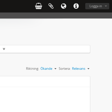
Logga in
r
Riktning:
Ökande
Sortera:
Relevans