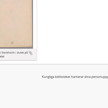
i Stockholm i slutet på
alet
Kungliga biblioteket hanterar dina personuppg