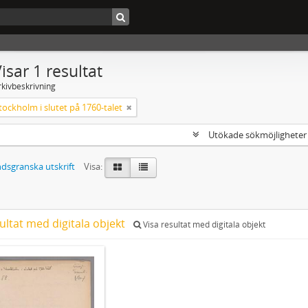
isar 1 resultat
rkivbeskrivning
tockholm i slutet på 1760-talet
Utökade sökmöjlighete
dsgranska utskrift
Visa:
ultat med digitala objekt
Visa resultat med digitala objekt