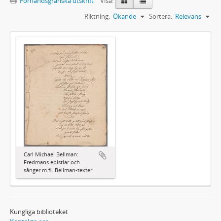
Förhandsgranska utskrift
Visa:
Riktning:
Ökande
Sortera:
Relevans
Carl Michael Bellman:
Fredmans epistlar och
sånger m.fl. Bellman-texter
Kungliga biblioteket