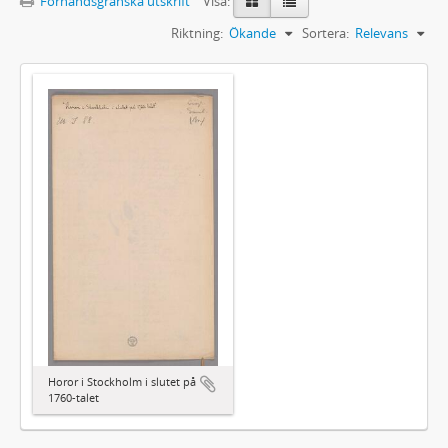
Förhandsgranska utskrift
Visa:
Riktning:
Ökande
Sortera:
Relevans
Horor i Stockholm i slutet på
1760-talet