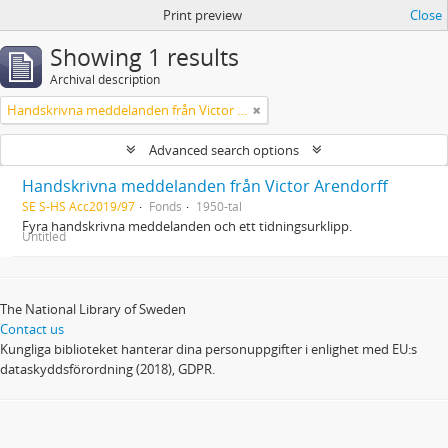
Print preview
Close
Showing 1 results
Archival description
Handskrivna meddelanden från Victor Arendorff
Advanced search options
Handskrivna meddelanden från Victor Arendorff
SE S-HS Acc2019/97
Fonds
1950-tal
Fyra handskrivna meddelanden och ett tidningsurklipp.
Untitled
The National Library of Sweden
Contact us
Kungliga biblioteket hanterar dina personuppgifter i enlighet med EU:s
dataskyddsförordning (2018), GDPR.