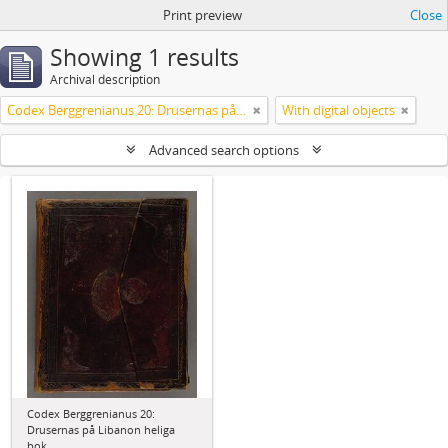
Print preview
Close
Showing 1 results
Archival description
Codex Berggrenianus 20: Drusernas på Libanon heliga bok
With digital objects
Advanced search options
Codex Berggrenianus 20:
Drusernas på Libanon heliga
bok