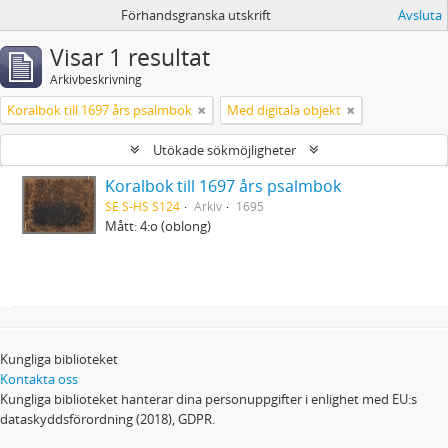
Förhandsgranska utskrift
Avsluta
Visar 1 resultat
Arkivbeskrivning
Koralbok till 1697 års psalmbok
Med digitala objekt
Utökade sökmöjligheter
Koralbok till 1697 års psalmbok
SE S-HS S124
Arkiv
1695
Mått: 4:o (oblong)
Kungliga biblioteket
Kontakta oss
Kungliga biblioteket hanterar dina personuppgifter i enlighet med EU:s
dataskyddsförordning (2018), GDPR.