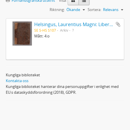
Förhandsgranska utskrift
Visa:
Riktning:
Ökande
Sortera:
Relevans
Helsingus, Laurentius Magni: Liber antiphonarius
SE S-HS S107
Arkiv
?
Mått: 4:o
Kungliga biblioteket
Kontakta oss
Kungliga biblioteket hanterar dina personuppgifter i enlighet med
EU:s dataskyddsförordning (2018), GDPR.