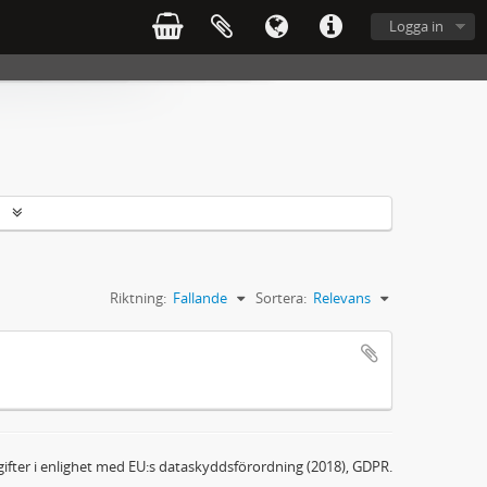
Logga in
r
Riktning:
Fallande
Sortera:
Relevans
ifter i enlighet med EU:s dataskyddsförordning (2018), GDPR.