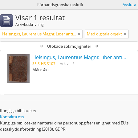
Förhandsgranska utskrift
Avsluta
Visar 1 resultat
Arkivbeskrivning
Helsingus, Laurentius Magni: Liber antiphonarius
Med digitala objekt
Utökade sökmöjligheter
Helsingus, Laurentius Magni: Liber antiphonarius
SE S-HS S107
Arkiv
?
Mått: 4:o
Kungliga biblioteket
Kontakta oss
Kungliga biblioteket hanterar dina personuppgifter i enlighet med EU:s
dataskyddsförordning (2018), GDPR.