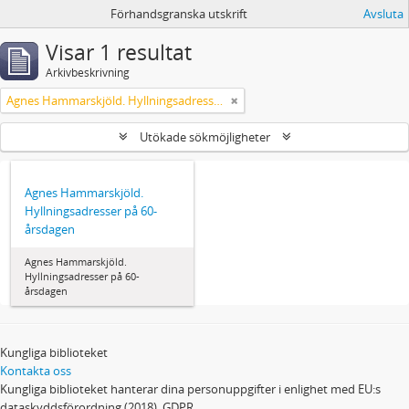
Förhandsgranska utskrift
Avsluta
Visar 1 resultat
Arkivbeskrivning
Agnes Hammarskjöld. Hyllningsadresser på 60-årsdagen
Utökade sökmöjligheter
Agnes Hammarskjöld.
Hyllningsadresser på 60-
årsdagen
Agnes Hammarskjöld.
Hyllningsadresser på 60-
årsdagen
Kungliga biblioteket
Kontakta oss
Kungliga biblioteket hanterar dina personuppgifter i enlighet med EU:s
dataskyddsförordning (2018), GDPR.