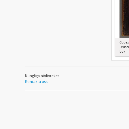
Codex
Druser
bok
Kungliga biblioteket
Kontakta oss