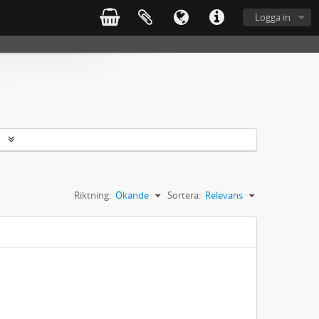
Logga in
r
Riktning:
Ökande
Sortera:
Relevans