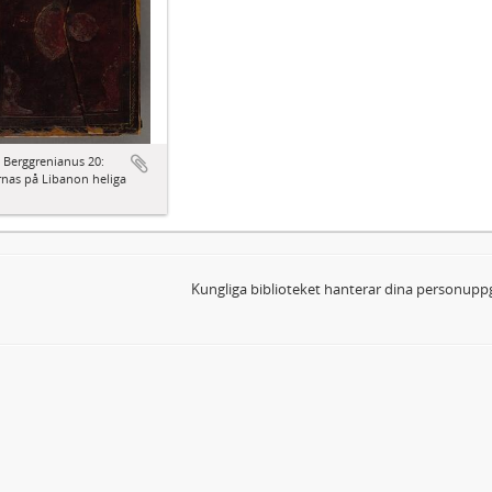
 Berggrenianus 20:
nas på Libanon heliga
Kungliga biblioteket hanterar dina personuppg