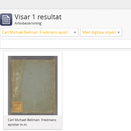
Visar 1 resultat
Arkivbeskrivning
Carl Michael Bellman: Fredmans epistlar m.m.
Med digitala objekt
Carl Michael Bellman: Fredmans
epistlar m.m.