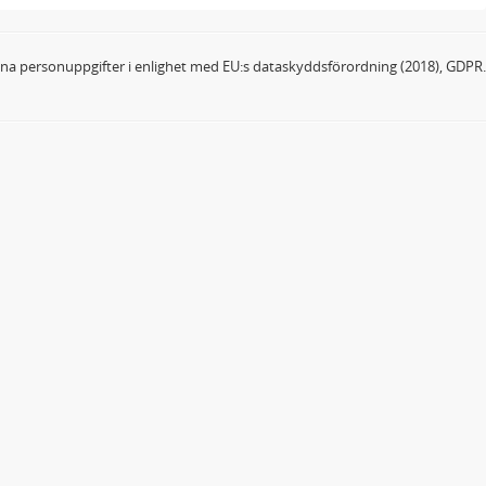
dina personuppgifter i enlighet med EU:s dataskyddsförordning (2018), GDPR.