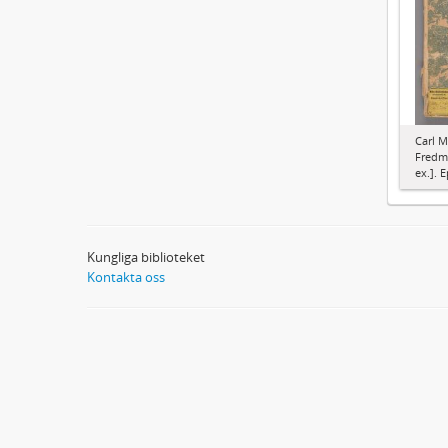
Carl M
Fredma
ex.]. E
Kungliga biblioteket
Kontakta oss