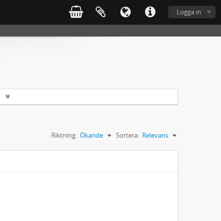
Logga in
r
Riktning:
Ökande
Sortera:
Relevans