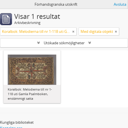
Förhandsgranska utskrift
Avsluta
Visar 1 resultat
Arkivbeskrivning
Koralbok: Melodierna till nr 1-118 uti Gamla Psalmboken, enstämmigt satta
Med digitala objekt
Utökade sökmöjligheter
Koralbok: Melodierna till nr 1-
118 uti Gamla Psalmboken,
enstämmigt satta
Kungliga biblioteket
Kontakta oss