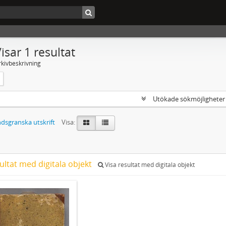
isar 1 resultat
rkivbeskrivning
Utökade sökmöjlighete
dsgranska utskrift
Visa:
ultat med digitala objekt
Visa resultat med digitala objekt