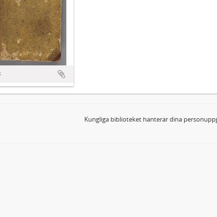
k
Kungliga biblioteket hanterar dina personuppg