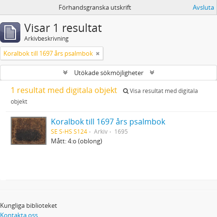
Förhandsgranska utskrift
Avsluta
Visar 1 resultat
Arkivbeskrivning
Koralbok till 1697 års psalmbok
Utökade sökmöjligheter
1 resultat med digitala objekt
Visa resultat med digitala
objekt
Koralbok till 1697 års psalmbok
SE S-HS S124
Arkiv
1695
Mått: 4:o (oblong)
Kungliga biblioteket
Kontakta oss