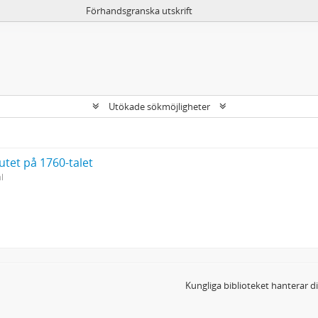
Förhandsgranska utskrift
Utökade sökmöjligheter
utet på 1760-talet
l
Kungliga biblioteket hanterar 