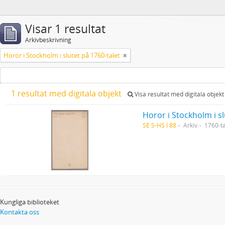
Visar 1 resultat
Arkivbeskrivning
Horor i Stockholm i slutet på 1760-talet
1 resultat med digitala objekt
Visa resultat med digitala objekt
Horor i Stockholm i sl
SE S-HS I 88
Arkiv
1760-ta
Kungliga biblioteket
Kontakta oss