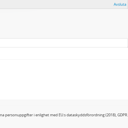
Avsluta
dina personuppgifter i enlighet med EU:s dataskyddsförordning (2018), GDPR.