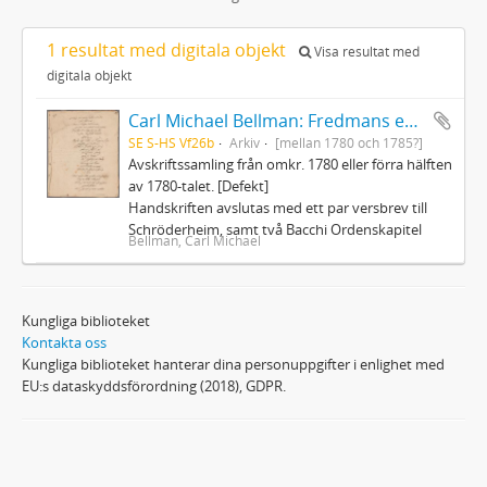
1 resultat med digitala objekt
Visa resultat med
digitala objekt
Carl Michael Bellman: Fredmans epistlar och sånger m.fl. Bellman-texter
SE S-HS Vf26b
Arkiv
[mellan 1780 och 1785?]
Avskriftssamling från omkr. 1780 eller förra hälften
av 1780-talet. [Defekt]
Handskriften avslutas med ett par versbrev till
Schröderheim, samt två Bacchi Ordenskapitel
Bellman, Carl Michael
Kungliga biblioteket
Kontakta oss
Kungliga biblioteket hanterar dina personuppgifter i enlighet med
EU:s dataskyddsförordning (2018), GDPR.