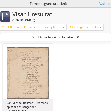
Förhandsgranska utskrift
Avsluta
Visar 1 resultat
Arkivbeskrivning
Carl Michael Bellman: Fredmans epistlar och sånger m.fl. Bellman-texter
Med digitala objekt
Utökade sökmöjligheter
Carl Michael Bellman: Fredmans
epistlar och sånger m.fl.
Bellman-texter