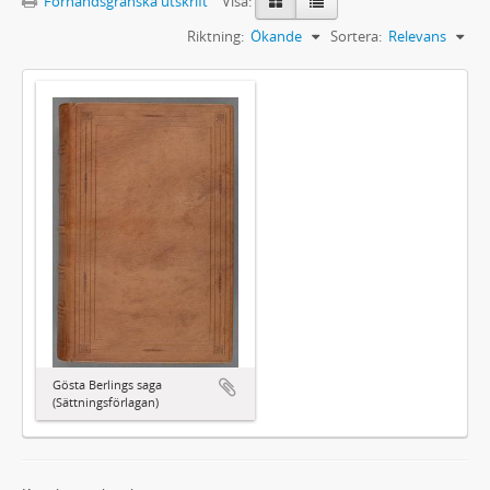
Förhandsgranska utskrift
Visa:
Riktning:
Ökande
Sortera:
Relevans
Gösta Berlings saga
(Sättningsförlagan)