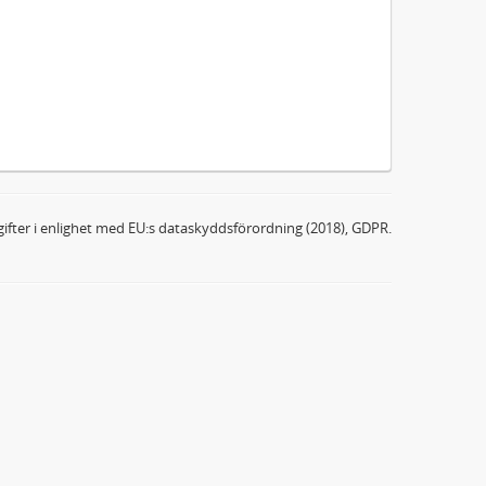
ifter i enlighet med EU:s dataskyddsförordning (2018), GDPR.