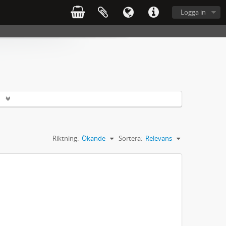
Logga in
r
Riktning:
Ökande
Sortera:
Relevans