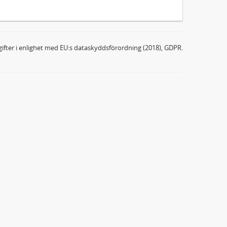
ifter i enlighet med EU:s dataskyddsförordning (2018), GDPR.