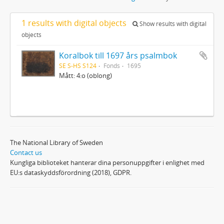
1 results with digital objects
Show results with digital
objects
Koralbok till 1697 års psalmbok
SE S-HS S124
Fonds
1695
Mått: 4:o (oblong)
The National Library of Sweden
Contact us
Kungliga biblioteket hanterar dina personuppgifter i enlighet med
EU:s dataskyddsförordning (2018), GDPR.