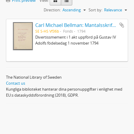
Print preview
View:
Direction:
Ascending
Sort by:
Relevance
Carl Michael Bellman: Mantalsskrifningen
SE S-HS Vf36b
Fonds
1794
Divertissmement i 1 akt uppförd på Gustav IV
Adolfs födelsedag 1 november 1794
The National Library of Sweden
Contact us
Kungliga biblioteket hanterar dina personuppgifter i enlighet med
EU:s dataskyddsförordning (2018), GDPR.