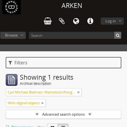
ARKEN
Log in
Browse
Filters
Showing 1 results
Archival description
Carl Michael Bellman: Mantalsskrifningen
With digital objects
Advanced search options