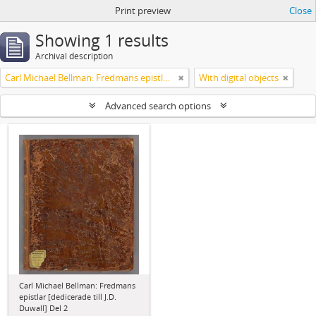
Print preview
Close
Showing 1 results
Archival description
Carl Michael Bellman: Fredmans epistlar [dedicerade till J.D. Duwall] Del 2
With digital objects
Advanced search options
Carl Michael Bellman: Fredmans
epistlar [dedicerade till J.D.
Duwall] Del 2