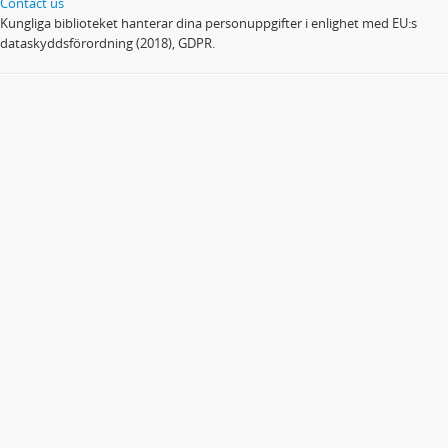
Contact us
Kungliga biblioteket hanterar dina personuppgifter i enlighet med EU:s
dataskyddsförordning (2018), GDPR.