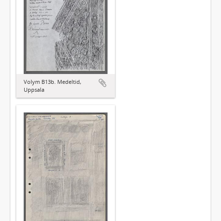
Volym B13b. Medeltid,
Uppsala