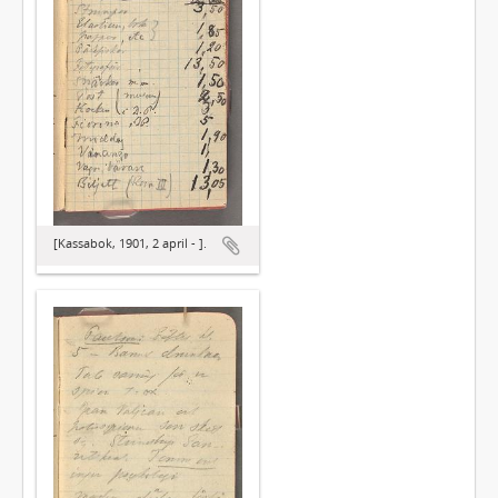
[Kassabok, 1901, 2 april - ].