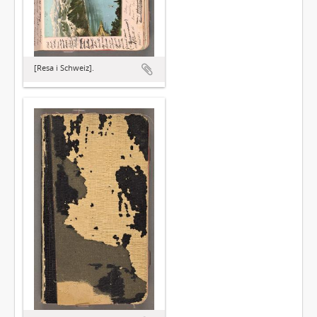
[Resa i Schweiz].