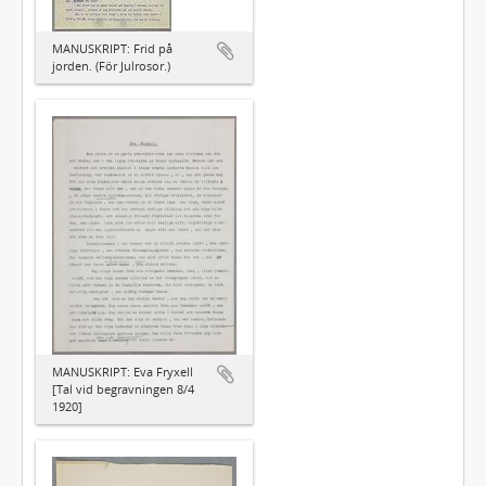
MANUSKRIPT: Frid på
jorden. (För Julrosor.)
MANUSKRIPT: Eva Fryxell
[Tal vid begravningen 8/4
1920]