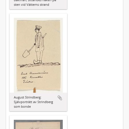
sten vid Vätterns strand
August Strindberg:
Självporträtt av Strindberg
som bonde