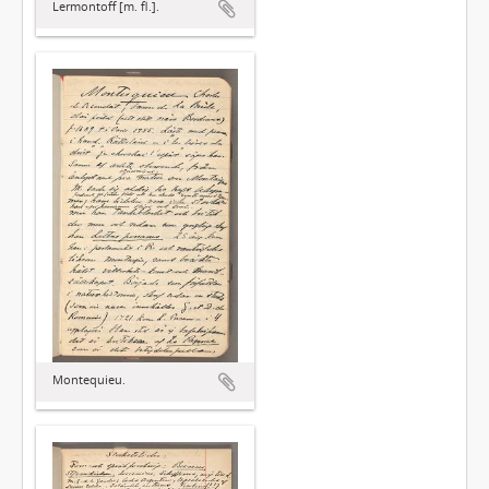
Lermontoff [m. fl.].
Montequieu.