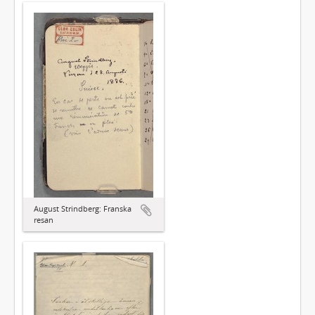
August Strindberg: Franska
resan