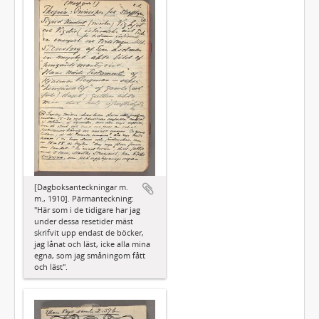
[Dagboksanteckningar m.
m., 1910]. Pärmanteckning:
"Här som i de tidigare har jag
under dessa resetider mäst
skrifvit upp endast de böcker,
jag lånat och läst, icke alla mina
egna, som jag småningom fått
och läst".