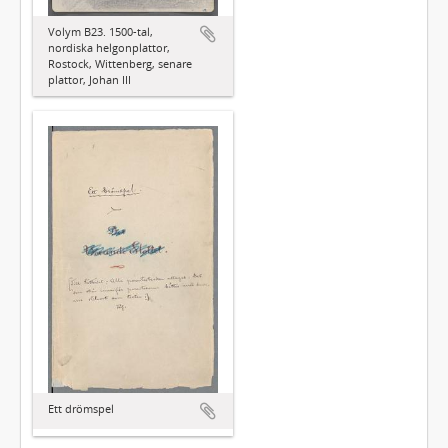
Volym B23. 1500-tal,
nordiska helgonplattor,
Rostock, Wittenberg, senare
plattor, Johan III
Ett drömspel