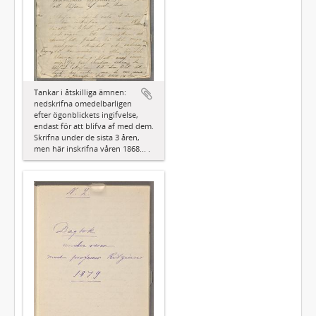
Tankar i åtskilliga ämnen:
nedskrifna omedelbarligen
efter ögonblickets ingifvelse,
endast för att blifva af med dem.
Skrifna under de sista 3 åren,
men här inskrifna våren 1868... .