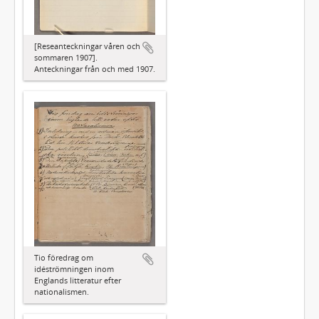
[Reseanteckningar våren och
sommaren 1907].
Anteckningar från och med 1907.
Tio föredrag om
idéströmningen inom
Englands litteratur efter
nationalismen.