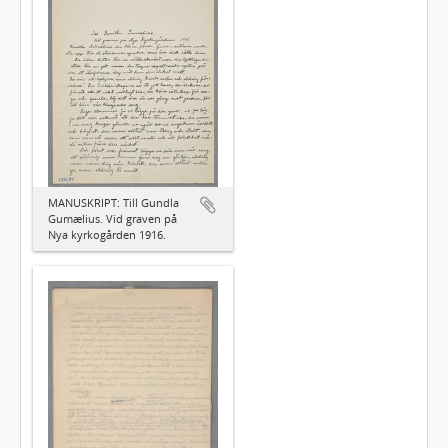
MANUSKRIPT: Till Gundla
Gumælius. Vid graven på
Nya kyrkogården 1916.