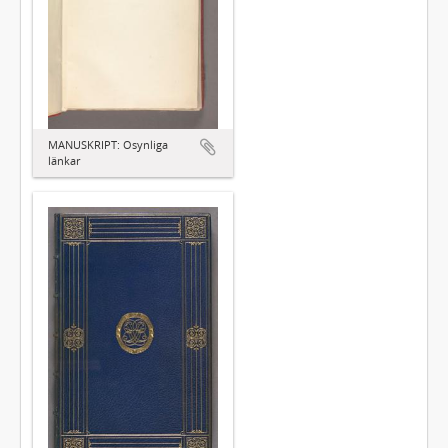
MANUSKRIPT: Osynliga
länkar