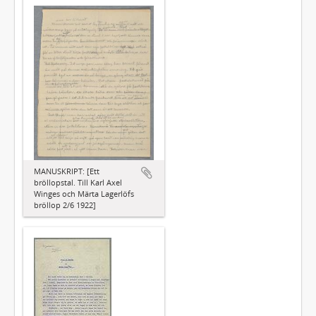
MANUSKRIPT: [Ett
bröllopstal. Till Karl Axel
Winges och Märta Lagerlöfs
bröllop 2/6 1922]