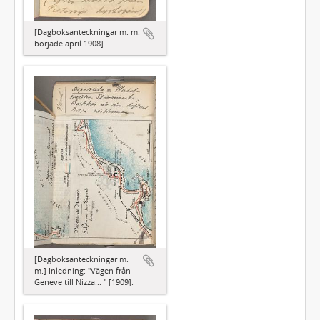
[Dagboksanteckningar m. m.
började april 1908].
[Dagboksanteckningar m.
m.] Inledning: "Vägen från
Geneve till Nizza... " [1909].