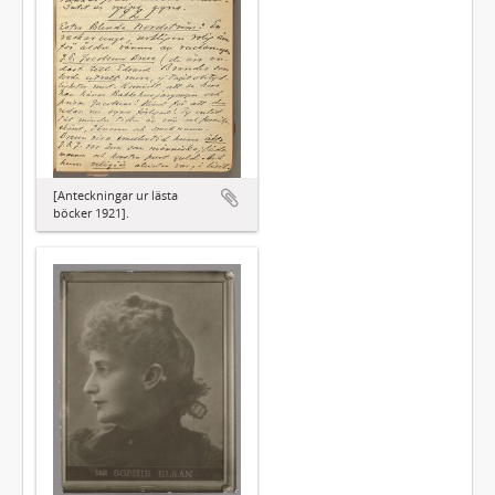
[Anteckningar ur lästa
böcker 1921].