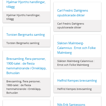
Hjalmar Hjorths handlingar,
tillägg
Carl Fredric Dahlgrens
opublicerade dikter
Hjalmar Hjorths handlingar,
tillägg
Carl Fredric Dahlgrens
opublicerade dikter
Torsten Bergmarks samling
Släkten Malmberg-
Torsten Bergmarks samling
Calamnius : Ernst och Folke
Malmberg
Brevsamling, flera personer,
Släkten Malmberg-Calamnius :
1900-talet : de flesta
Ernst och Folke Malmberg
hemmahörande i Orrekläpp,
Bohuslän
Helfrid Kempes brevsamling
Brevsamling, flera personer,
1900-talet : de flesta
hemmahörande i Orrekläpp,
Helfrid Kempes brevsamling
Bohuslän
Nils Erik Santessons