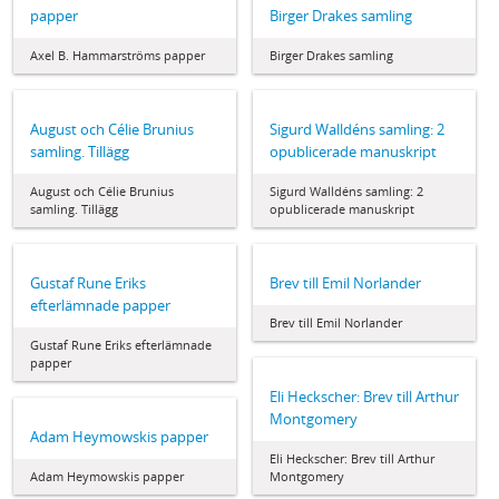
papper
Birger Drakes samling
Axel B. Hammarströms papper
Birger Drakes samling
August och Célie Brunius
Sigurd Walldéns samling: 2
samling. Tillägg
opublicerade manuskript
August och Célie Brunius
Sigurd Walldéns samling: 2
samling. Tillägg
opublicerade manuskript
Gustaf Rune Eriks
Brev till Emil Norlander
efterlämnade papper
Brev till Emil Norlander
Gustaf Rune Eriks efterlämnade
papper
Eli Heckscher: Brev till Arthur
Montgomery
Adam Heymowskis papper
Eli Heckscher: Brev till Arthur
Adam Heymowskis papper
Montgomery