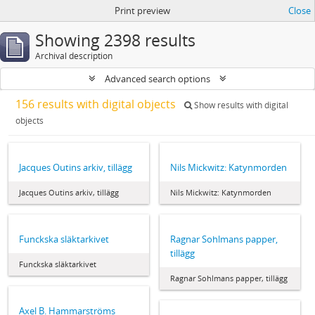
Print preview
Close
Showing 2398 results
Archival description
Advanced search options
156 results with digital objects
Show results with digital
objects
Jacques Outins arkiv, tillägg
Nils Mickwitz: Katynmorden
Jacques Outins arkiv, tillägg
Nils Mickwitz: Katynmorden
Funckska släktarkivet
Ragnar Sohlmans papper,
tillägg
Funckska släktarkivet
Ragnar Sohlmans papper, tillägg
Axel B. Hammarströms