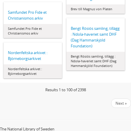
Brev till Magnus von Platen
Samfundet Pro Fide et
Christianismos arkiv
Bengt Rösiös samling, tillägg
Samfundet Pro Fide et
Christianismos arkiv
: Ndola-haveriet samt DHF
(Dag Hammarskjöld
Foundation)
Nordenfeltska arkivet :
Bengt Rösiös samling, tillägg :
Björneborgsarkivet
Ndola-haveriet samt DHF (Dag
Hammarskjöld Foundation)
Nordenfeltska arkivet :
Björneborgsarkivet
Results 1 to 100 of 2398
Next »
The National Library of Sweden