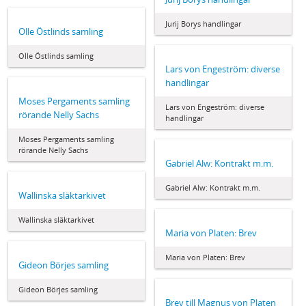
Jurij Borys handlingar
Olle Östlinds samling
Olle Östlinds samling
Lars von Engeström: diverse
handlingar
Moses Pergaments samling
Lars von Engeström: diverse
rörande Nelly Sachs
handlingar
Moses Pergaments samling
rörande Nelly Sachs
Gabriel Alw: Kontrakt m.m.
Gabriel Alw: Kontrakt m.m.
Wallinska släktarkivet
Wallinska släktarkivet
Maria von Platen: Brev
Maria von Platen: Brev
Gideon Börjes samling
Gideon Börjes samling
Brev till Magnus von Platen