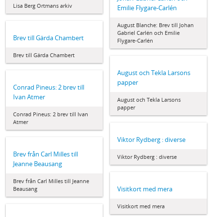
Lisa Berg Ortmans arkiv
Emilie Flygare-Carlén
August Blanche: Brev till Johan
Gabriel Carlén och Emilie
Brev till Gärda Chambert
Flygare-Carlén
Brev till Gärda Chambert
August och Tekla Larsons
papper
Conrad Pineus: 2 brev till
Ivan Atmer
August och Tekla Larsons
papper
Conrad Pineus: 2 brev till Ivan
Atmer
Viktor Rydberg : diverse
Brev från Carl Milles till
Viktor Rydberg : diverse
Jeanne Beausang
Brev från Carl Milles till Jeanne
Visitkort med mera
Beausang
Visitkort med mera