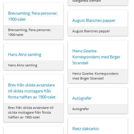
Margareta Ivemark
Brevsamling, flera personer,
1900-talet
August Blanches papper
Brevsamling, flera personer,
August Blanches papper
1900-talet
Heinz Goerke:
Hans Alins samling
Korrespondens med Birger
Strandell
Hans Alins samling
Heinz Goerke: Korrespondens
med Birger Strandell
Brev från skilda avsändare
till skilda mottagare från
första hälften av 1900-talet
Autografer
Brev från skilda avsändare till
Autografer
skilda mottagare från första
hälften av 1900-talet
Rietz släktarkiv