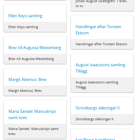
Johan August Södergren: 1 brev,
m m.
Ellen Keys samling
Handlingar efter Torsten
Ellen Keys samling
Ekbom
Handlingar efter Torsten Ekbom
Brev till Augusta Westerberg
Brev till Augusta Westerberg
August Isaacssons samling.
Tillägg
Margit Abenius: Brev
August Isaacssons samling.
Tillägg
Margit Abenius: Brev
Strindbergs släktingar II
Maria Sandel: Manuskript
samt brev
Strindbergs släktingar II
Maria Sandel: Manuskript samt
brev
Jurij Borys handlingar