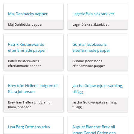
Maj Dahlbäcks papper
Lagerlöfska släktarkivet
Maj Dahlbäcks papper
Lagerlöfska släktarkivet
Patrik Reuterswärds
Gunnar Jacobssons
efterlämnade papper
efterlämnade papper
Patrik Reuterswärds
Gunnar Jacobssons
efterlämnade papper
efterlämnade papper
Brev från Hellen Lindgren till
Jascha Golowanjuks samling,
Klara Johanson
tillägg
Brev från Hellen Lindgren till
Jascha Golowanjuks samling,
Klara Johanson
tillägg
Lisa Berg Ortmans arkiv
August Blanche: Brev till
Johan Gabriel Carlén och