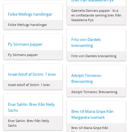
brev från Madeleine Pyk
Gabriella Danvers papper : bl.a.
Folke Mellvigs handlingar
en omfattande samling brev från
Madeleine Pyk
Folke Mellvigs handlingar
Fritz von Dardels
Py Sörmans papper
brevsamling
Py Sörmans papper
Fritz von Dardels brevsamling
Israel Adolf af Ström: 1 brev
Adolph Törneros:
Brevsamling
Israel Adolf af Ström: 1 brev
Adolph Törneros: Brevsamling
Enar Sahlin: Brev från Nelly
Sachs
Brev till Maria Gripe från
Margareta Ivemark
Enar Sahlin: Brev från Nelly
Sachs
Brev till Maria Gripe från