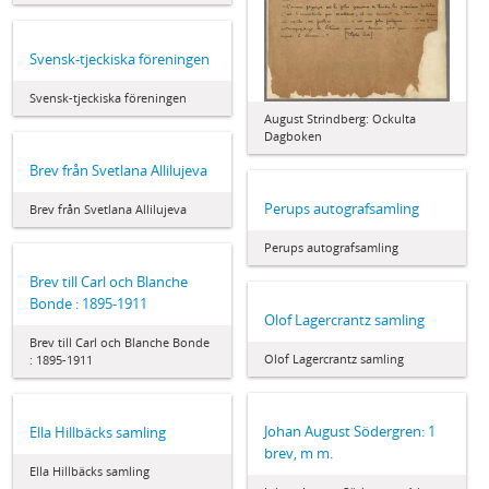
Svensk-tjeckiska föreningen
Svensk-tjeckiska föreningen
August Strindberg: Ockulta
Dagboken
Brev från Svetlana Allilujeva
Perups autografsamling
Brev från Svetlana Allilujeva
Perups autografsamling
Brev till Carl och Blanche
Bonde : 1895-1911
Olof Lagercrantz samling
Brev till Carl och Blanche Bonde
Olof Lagercrantz samling
: 1895-1911
Johan August Södergren: 1
Ella Hillbäcks samling
brev, m m.
Ella Hillbäcks samling