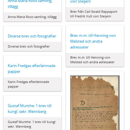
Anna Maria Roos samling,
von Steijern
tillägg
Brev från Carl Ewald Rappaport
till Fredrik Vult von Steijern
Anna Maria Roos samling, tillägg
Brev m.m. till Henning von
Diverse brev och fotografier
Melsted och andra
Diverse brev och fotografier
adressater
Brev m.m. till Henning von
Melsted och andra adressater
Karin Fredgas efterlämnade
papper
Karin Fredgas efterlämnade
papper
Gustaf Munthe: 1 brev till
kungl. sekr. Wennberg
Gustaf Munthe: 1 brev till kungl.
sekr. Wennberg