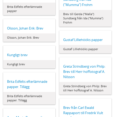
("Mumma") Frohm
Brita Edfelts efterlämnade
papper
Brev till Gerda ("Malla")
Sundberg från Ida ("Mumma")
Frohm
Olsson, Johan Erik: Brev
Olsson, Johan Erik: Brev
Gustaf Lilliehööks papper
Gustaf Lilliehööks papper
Kungligt brev
Kungligt brev
Greta Strindberg von Philp:
Brev till Herr hoffotograf A.
Nilsson
Brita Edfelts efterlämnade
Greta Strindberg von Philp: Brev
papper. Tillägg
till Herr hoffotograf A. Nilsson
Brita Edfelts efterlämnade
papper. Tillägg
Brev från Carl Ewald
Rappaport till Fredrik Vult