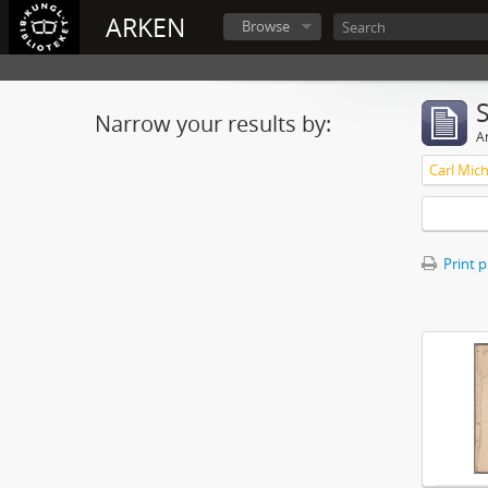
ARKEN
Browse
Narrow your results by:
Ar
Print 