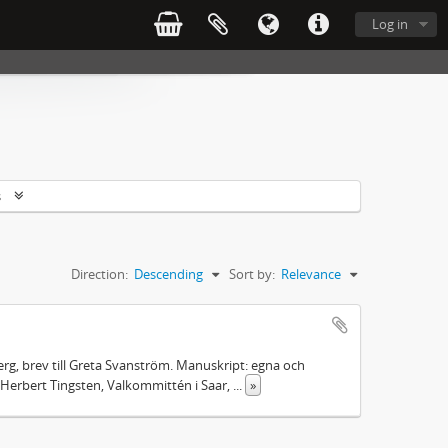
Log in
s
Direction:
Descending
Sort by:
Relevance
rg, brev till Greta Svanström. Manuskript: egna och
Herbert Tingsten, Valkommittén i Saar,
...
»