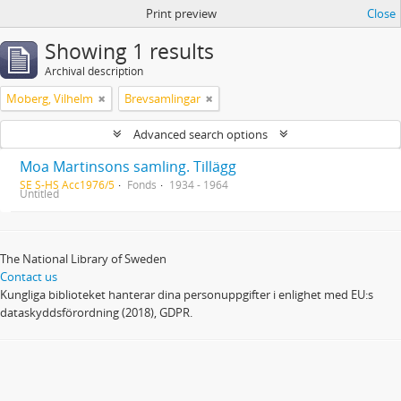
Print preview
Close
Showing 1 results
Archival description
Moberg, Vilhelm
Brevsamlingar
Advanced search options
Moa Martinsons samling. Tillägg
SE S-HS Acc1976/5
Fonds
1934 - 1964
Untitled
The National Library of Sweden
Contact us
Kungliga biblioteket hanterar dina personuppgifter i enlighet med EU:s
dataskyddsförordning (2018), GDPR.