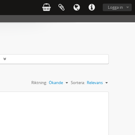
Logga in
r
Riktning:
Ökande
Sortera:
Relevans