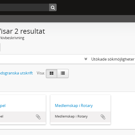
isar 2 resultat
rkivbeskrivning
Utökade sökmöjlighete
dsgranska utskrift
Visa:
pel
Medlemskap i Rotary
el
Medlemskap i Rotary