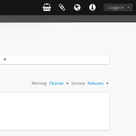
Logga in
r
Riktning:
Ökande
Sortera:
Relevans