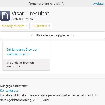
Förhandsgranska utskrift
Avsluta
Visar 1 resultat
Arkivbeskrivning
Moberg, Vilhelm
Publicister
Utökade sökmöjligheter
Erik Lindorm: Brev och
manuskript m.m.
Erik Lindorm: Brev och
manuskript m.m.
Kungliga biblioteket
Kontakta oss
Kungliga biblioteket hanterar dina personuppgifter i enlighet med EU:s
dataskyddsförordning (2018), GDPR.