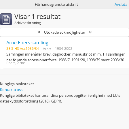
Förhandsgranska utskrift
Avsluta
Visar 1 resultat
Arkivbeskrivning
Utökade sökmöjligheter
Arne Ebers samling
SE S-HS Acc1986/34
Arkiv
1934-2002
Samlingen innehåller brev, dagböcker, manuskript m.m. Till samlingen
har följande accessioner förts: 1988/7, 1991/20, 1998/79 samt 2003/30
Ebers, Arne
Kungliga biblioteket
Kontakta oss
Kungliga biblioteket hanterar dina personuppgifter i enlighet med EU:s
dataskyddsförordning (2018), GDPR.