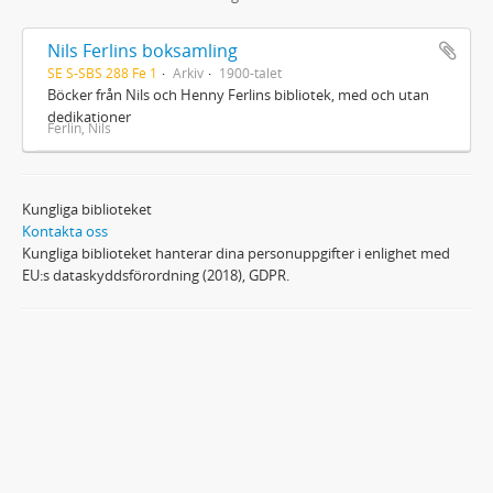
Nils Ferlins boksamling
SE S-SBS 288 Fe 1
Arkiv
1900-talet
Böcker från Nils och Henny Ferlins bibliotek, med och utan
dedikationer
Ferlin, Nils
Kungliga biblioteket
Kontakta oss
Kungliga biblioteket hanterar dina personuppgifter i enlighet med
EU:s dataskyddsförordning (2018), GDPR.