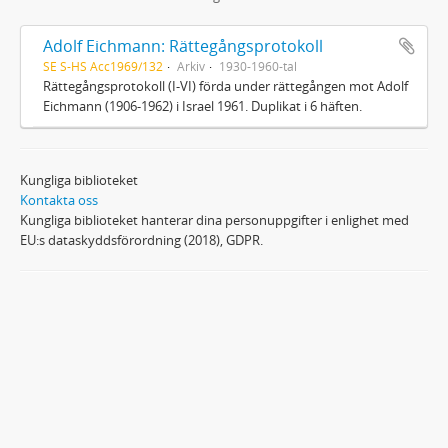
Adolf Eichmann: Rättegångsprotokoll
SE S-HS Acc1969/132
Arkiv
1930-1960-tal
Rättegångsprotokoll (I-VI) förda under rättegången mot Adolf
Eichmann (1906-1962) i Israel 1961. Duplikat i 6 häften.
Kungliga biblioteket
Kontakta oss
Kungliga biblioteket hanterar dina personuppgifter i enlighet med
EU:s dataskyddsförordning (2018), GDPR.