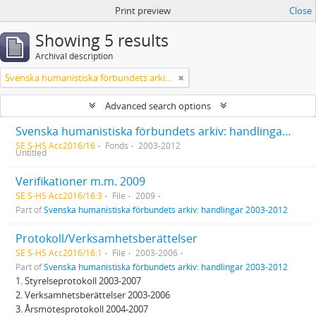
Print preview
Close
Showing 5 results
Archival description
Svenska humanistiska förbundets arkiv: handlingar 2003-2012
Advanced search options
Svenska humanistiska förbundets arkiv: handlingar 2003-2012
SE S-HS Acc2016/16
Fonds
2003-2012
Untitled
Verifikationer m.m. 2009
SE S-HS Acc2016/16:3
File
2009
Part of
Svenska humanistiska förbundets arkiv: handlingar 2003-2012
Protokoll/Verksamhetsberättelser
SE S-HS Acc2016/16:1
File
2003-2006
Part of
Svenska humanistiska förbundets arkiv: handlingar 2003-2012
1. Styrelseprotokoll 2003-2007
2. Verksamhetsberättelser 2003-2006
3. Årsmötesprotokoll 2004-2007