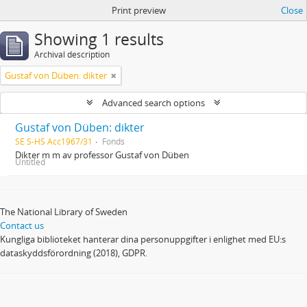
Print preview
Close
Showing 1 results
Archival description
Gustaf von Düben: dikter
Advanced search options
Gustaf von Düben: dikter
SE S-HS Acc1967/31
Fonds
Dikter m m av professor Gustaf von Düben
Untitled
The National Library of Sweden
Contact us
Kungliga biblioteket hanterar dina personuppgifter i enlighet med EU:s
dataskyddsförordning (2018), GDPR.