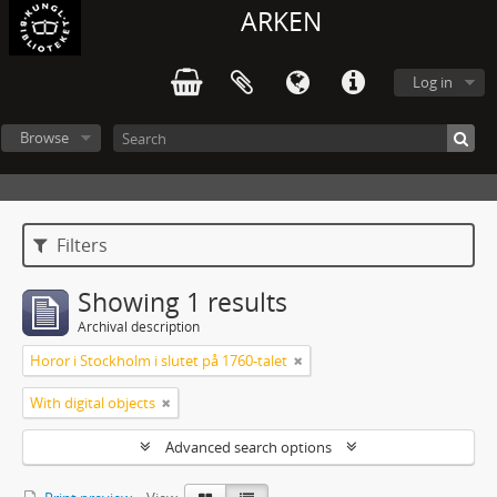
ARKEN
Log in
Browse
Filters
Showing 1 results
Archival description
Horor i Stockholm i slutet på 1760-talet
With digital objects
Advanced search options