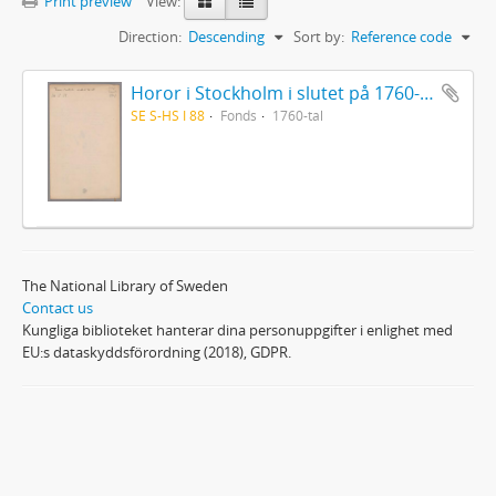
Print preview
View:
Direction:
Descending
Sort by:
Reference code
Horor i Stockholm i slutet på 1760-talet
SE S-HS I 88
Fonds
1760-tal
The National Library of Sweden
Contact us
Kungliga biblioteket hanterar dina personuppgifter i enlighet med
EU:s dataskyddsförordning (2018), GDPR.