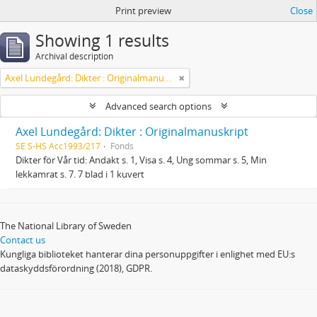
Print preview
Close
Showing 1 results
Archival description
Axel Lundegård: Dikter : Originalmanuskript
Advanced search options
Axel Lundegård: Dikter : Originalmanuskript
SE S-HS Acc1993/217
Fonds
Dikter för Vår tid: Andakt s. 1, Visa s. 4, Ung sommar s. 5, Min
lekkamrat s. 7. 7 blad i 1 kuvert
The National Library of Sweden
Contact us
Kungliga biblioteket hanterar dina personuppgifter i enlighet med EU:s
dataskyddsförordning (2018), GDPR.