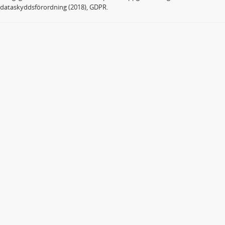
dataskyddsförordning (2018), GDPR.