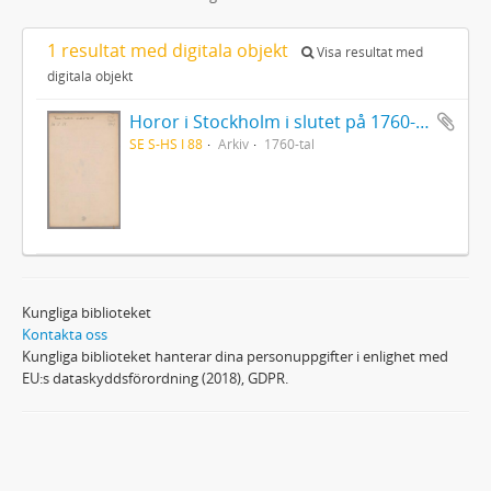
1 resultat med digitala objekt
Visa resultat med
digitala objekt
Horor i Stockholm i slutet på 1760-talet
SE S-HS I 88
Arkiv
1760-tal
Kungliga biblioteket
Kontakta oss
Kungliga biblioteket hanterar dina personuppgifter i enlighet med
EU:s dataskyddsförordning (2018), GDPR.