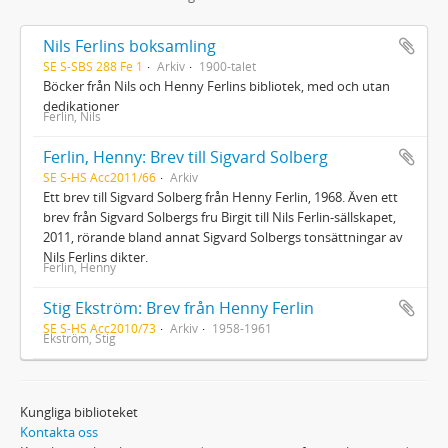
Nils Ferlins boksamling
SE S-SBS 288 Fe 1
Arkiv
1900-talet
Böcker från Nils och Henny Ferlins bibliotek, med och utan
dedikationer
Ferlin, Nils
Ferlin, Henny: Brev till Sigvard Solberg
SE S-HS Acc2011/66
Arkiv
Ett brev till Sigvard Solberg från Henny Ferlin, 1968. Även ett
brev från Sigvard Solbergs fru Birgit till Nils Ferlin-sällskapet,
2011, rörande bland annat Sigvard Solbergs tonsättningar av
Nils Ferlins dikter.
Ferlin, Henny
Stig Ekström: Brev från Henny Ferlin
SE S-HS Acc2010/73
Arkiv
1958-1961
Ekström, Stig
Kungliga biblioteket
Kontakta oss