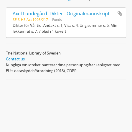
Axel Lundegård: Dikter : Originalmanuskript
SE S-HS Acc1993/217
Fonds
Dikter för Vår tid: Andakt s. 1, Visa s. 4, Ung sommar s. 5, Min
lekkamrat s. 7. 7 blad i 1 kuvert
The National Library of Sweden
Contact us
Kungliga biblioteket hanterar dina personuppgifter i enlighet med
EU:s dataskyddsförordning (2018), GDPR.