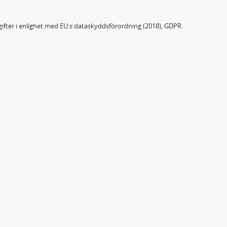
ifter i enlighet med EU:s dataskyddsförordning (2018), GDPR.