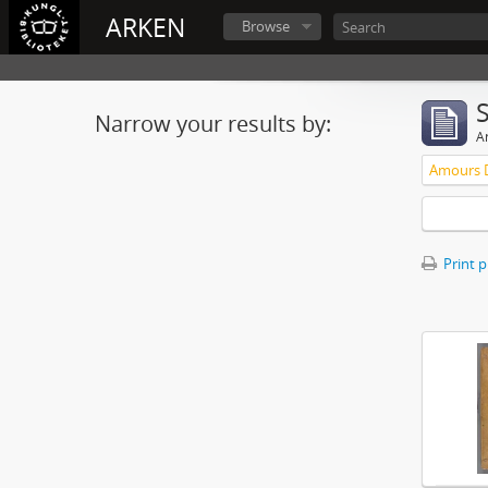
ARKEN
Browse
Narrow your results by:
Ar
Print 