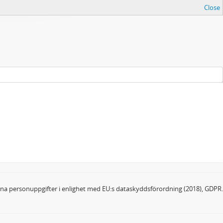
Close
dina personuppgifter i enlighet med EU:s dataskyddsförordning (2018), GDPR.