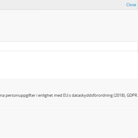
Close
dina personuppgifter i enlighet med EU:s dataskyddsförordning (2018), GDPR.