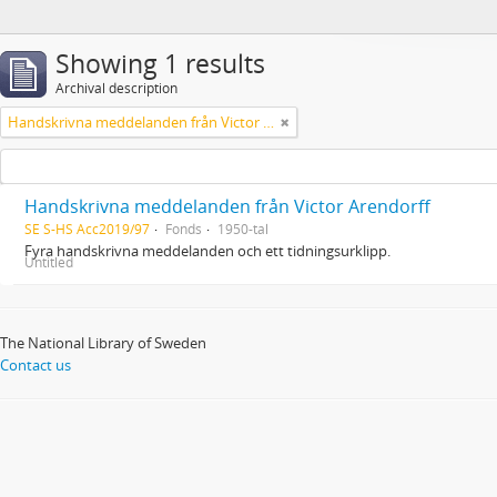
Showing 1 results
Archival description
Handskrivna meddelanden från Victor Arendorff
Handskrivna meddelanden från Victor Arendorff
SE S-HS Acc2019/97
Fonds
1950-tal
Fyra handskrivna meddelanden och ett tidningsurklipp.
Untitled
The National Library of Sweden
Contact us