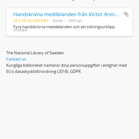
Handskrivna meddelanden från Victor Arendorff
SE S-HS Acc2019/97
Fonds
1950-tal
Fyra handskrivna meddelanden och ett tidningsurklipp.
Untitled
The National Library of Sweden
Contact us
Kungliga biblioteket hanterar dina personuppgifter i enlighet med
EU:s dataskyddsförordning (2018), GDPR.