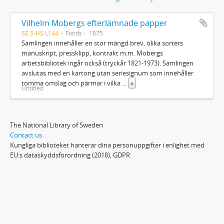
Vilhelm Mobergs efterlämnade papper
SE S-HS L144
Fonds
1875
Samlingen innehåller en stor mängd brev, olika sorters
manuskript, pressklipp, kontrakt m.m. Mobergs
arbetsbibliotek ingår också (tryckår 1821-1973). Samlingen
avslutas med en kartong utan seriesignum som innehåller
tomma omslag och pärmar i vilka
...
»
Untitled
The National Library of Sweden
Contact us
Kungliga biblioteket hanterar dina personuppgifter i enlighet med
EU:s dataskyddsförordning (2018), GDPR.